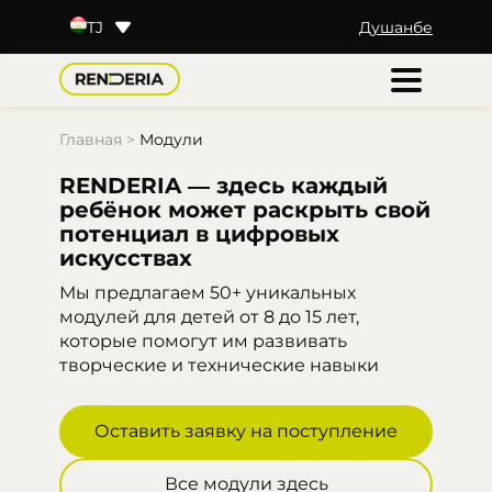
Душанбе
TJ
KZ
BY
UZ
RU
Главная
>
Модули
RENDERIA — здесь каждый
ребёнок может раскрыть свой
потенциал в цифровых
искусствах
Мы предлагаем 50+ уникальных
модулей для детей от 8 до 15 лет,
которые помогут им развивать
творческие и технические навыки
Оставить заявку на поступление
Все модули здесь