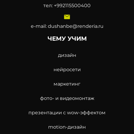
тел:
‪+992115500400‬
e-mail:
dushanbe@renderia.ru
ЧЕМУ УЧИМ
дизайн
нейросети
маркетинг
фото- и видеомонтаж
презентации с wow-эффектом
motion-дизайн