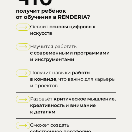
получит ребёнок
от обучения в RENDERIA?
Освоит
основы цифровых
искусств
Научится работать
с современными программами
и инструментами
Получит навыки
работы
в команде
, что важно для карьеры
и проектов
Разовьёт
критическое мышление,
креативность
и
внимание
к деталям
Сможет создать
собственное портфолио